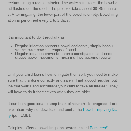
rectum, using a rectal catheter. The water stimulates the bowel a
nd flushes out the stool. The process takes about 30–45 minute
s. After irrigating, the lower part of the bowel is empty. Bowel irrig
ation is performed every 1 to 2 days.
It is important to do it regularly as:
Regular irrigation prevents bowel accidents, simply becau
se the lower bowel is empty of stool
Regular irrigation prevents chronic constipation as it enco
urages bowel movements, meaning they become regular
Until your child learns how to irrigate themself, you need to make
sure that it is done correctly and safely. Find a good, regular rout
ine that works and encourage your child to take an interest. They
will have to do it themselves when they are older.
It can be a good idea to keep track of your child’s progress. For i
nspiration, why not download and print a the
Bowel Emptying Dia
ry
(pdf, 1MB).
®
Coloplast offers a bowel irrigation system called
Peristeen
.