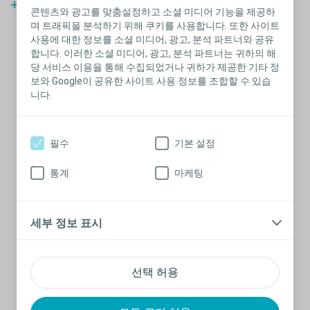
Watch step-by-step bowel guide
콘텐츠와 광고를 맞춤설정하고 소셜 미디어 기능을 제공하
for adults
며 트래픽을 분석하기 위해 쿠키를 사용합니다. 또한 사이트
사용에 대한 정보를 소셜 미디어, 광고, 분석 파트너와 공유
합니다. 이러한 소셜 미디어, 광고, 분석 파트너는 귀하의 해
닫
Helping children empty their bowel
당 서비스 이용을 통해 수집되었거나 귀하가 제공한 기타 정
s
보와 Google이 공유한 사이트 사용 정보를 조합할 수 있습
기
니다.
필수
기본 설정
통계
마케팅
세부 정보 표시
선택 허용
사용 전 반드시 제품과 함께 온 ‘제품설명서’를 참조하세요
i
c