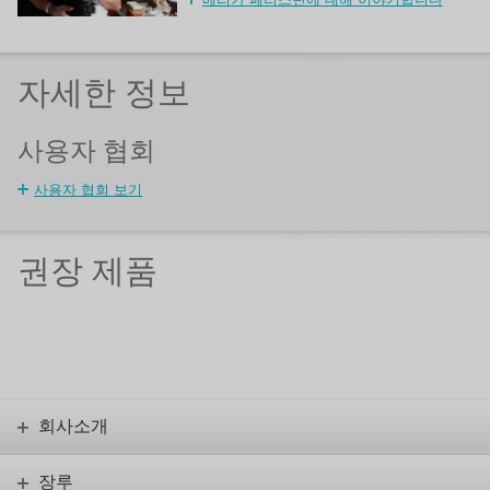
자세한 정보
사용자 협회
사용자 협회 보기
권장 제품
회사소개
장루