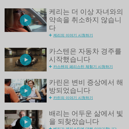
케리는 더 이상 자녀와의
약속을 취소하지 않습니
다
케리의 이야기 시청하기
카스텐은 자동차 경주를
시작했습니다
카스텐의 페리스틴 체험기 시청하기
카린은 변비 증상에서 해
방되었습니다
카린의 이야기 시청하기
배리는 어두운 삶에서 빛
을 되찾았습니다
베리가 페리스틴에 대해 이야기합니다