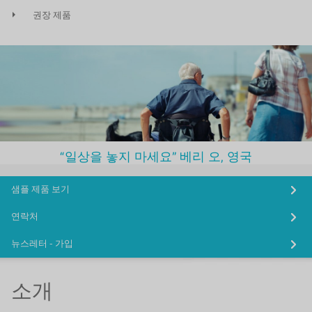
권장 제품
“일상을 놓지 마세요” 베리 오, 영국
샘플 제품 보기
연락처
뉴스레터 - 가입
소개