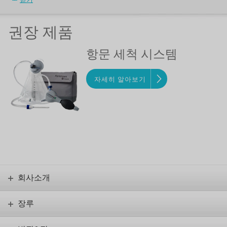
권장 제품
항문 세척 시스템
자세히 알아보기
회사소개
장루