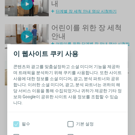
내
단계별 장 세척 안내 영상 시청하기
어린이를 위한 장 세척
안내
어린이를 위한 단계별 장 안내 영상 시청하
기
이 웹사이트 쿠키 사용
자녀에게 응가 게임을 이
콘텐츠와 광고를 맞춤설정하고 소셜 미디어 기능을 제공하
용하여 장을 비우도록 가
며 트래픽을 분석하기 위해 쿠키를 사용합니다. 또한 사이트
사용에 대한 정보를 소셜 미디어, 광고, 분석 파트너와 공유
르치기
합니다. 이러한 소셜 미디어, 광고, 분석 파트너는 귀하의 해
당 서비스 이용을 통해 수집되었거나 귀하가 제공한 기타 정
보와 Google이 공유한 사이트 사용 정보를 조합할 수 있습
니다.
닫기
혼자 해결하기
필수
기본 설정
자녀가 성장함에 따라 더욱 혼자 해결하고 싶어할 것입니다. 이는
성장의 자연스러운 부분입니다. 자녀의 화장실 습관도 마찬가지입