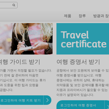
제품
장루
방광과 장
여행 가이드 받기
여행 증명서 받기
가를 가면서 걱정할 필요가 없습니다.
공항에서 보안 요원에게 보여줄 수 
기 전에 잘 준비하여 마음껏
여행 증명서를 받으십시오. 여행
기십시오. 이 여행 가이드는 휴가
증명서에는 귀하의 상태, 휴대하는
과 도중을 위한 팁과 요령을
의약용품 및 보안 검색대를 통과할 때
공합니다.
지원과 프라이버시가 필요할 수 있는
이유가 설명되어 있습니다.
로그인하여 여행 키트 받기
로그인하여 여행 증명서