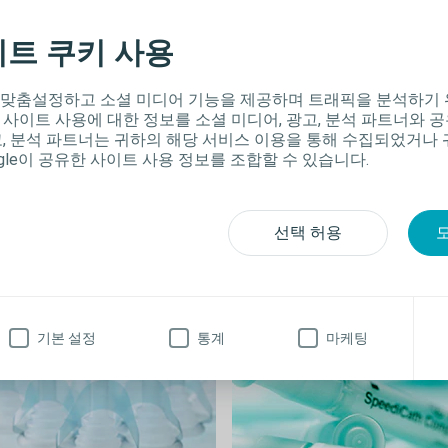
자외선으로부터 자신을 보호하기
이트 쿠키 사용
참고 문헌
늘에서 머무르는 것은 태양 노출을 줄이는 효과적인 방법입니다(예: 나무 또는
 맞춤설정하고 소셜 미디어 기능을 제공하며 트래픽을 분석하기 
용할 수 있습니다). 가장 중요한 것은 그림자를 드리우는지 여부입니다.
 사이트 사용에 대한 정보를 소셜 미디어, 광고, 분석 파트너와 
고, 분석 파트너는 귀하의 해당 서비스 이용을 통해 수집되었거나
늘에 있더라도 여전히 옷, 모자, 선글라스 및 자외선 차단제와 같은 다른 보호
gle이 공유한 사이트 사용 정보를 조합할 수 있습니다.
용하는 것이 좋습니다.
 지침은 완전하지 않으며 불확실한 부분이 있다면 항상 전문가의 조언과 지침
선택 허용
해야 합니다.
닫기
기본 설정
통계
마케팅