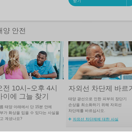
받기
태양 안전
오전 10시~오후 4시
자외선 차단제 바르
사이에 그늘 찾기
태양 광선으로 인한 피부의 장단기
손상을 최소화하기 위해 자외선
름 태양 아래에서 단 15분 안에
차단제를 바르십시오.
부가 화상을 입을 수 있다는 사실을
고 계셨나요?
자외선 차단제에 대한 사실