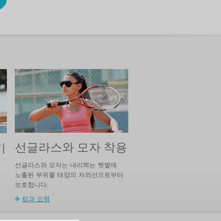
선글라스와 모자 착용
기
선글라스와 모자는 내리쬐는 햇볕에
노출된 부위를 태양의 자외선으로부터
보호합니다.
팁과 요령