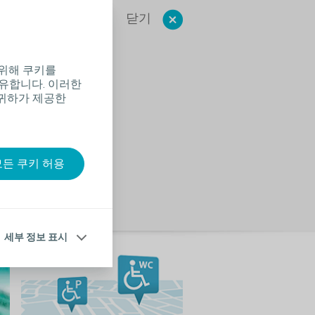
닫기
 우산을
위해 쿠키를
공유합니다. 이러한
 귀하가 제공한
 장치를
을
모든 쿠키 허용
세부 정보 표시