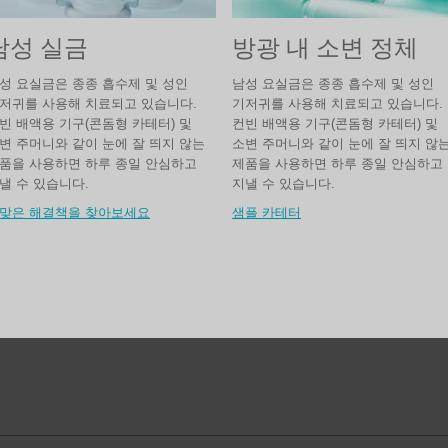
방광 내 소변 정체
남성 실금
남성 요실금은 종종 흡수제 및 성인
성 요실금은 종종 흡수제 및 성인
기저귀를 사용해 치료되고 있습니다.
저귀를 사용해 치료되고 있습니다.
컨빈 배액용 기구(콘돔형 카테터) 및
빈 배액용 기구(콘돔형 카테터) 및
소변 주머니와 같이 눈에 잘 띄지 않
변 주머니와 같이 눈에 잘 띄지 않는
제품을 사용하면 하루 종일 안심하고
품을 사용하면 하루 종일 안심하고
지낼 수 있습니다.
낼 수 있습니다.
샘플 카테터
맞은 해결책을 찾아보세요