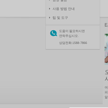
남성 실금
사용 방법 안내
팁 및 도구
도움이 필요하시면
연락주십시오.
상담전화:1588-7866
여
피
알