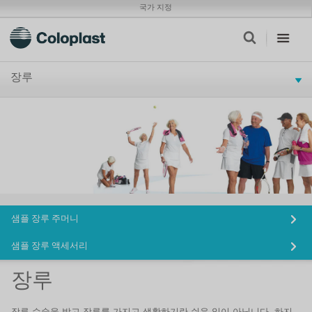
국가 지정
장루
샘플 장루 주머니
샘플 장루 액세서리
장루
장루 수술을 받고 장루를 가지고 생활하기란 쉬운 일이 아닙니다. 하지