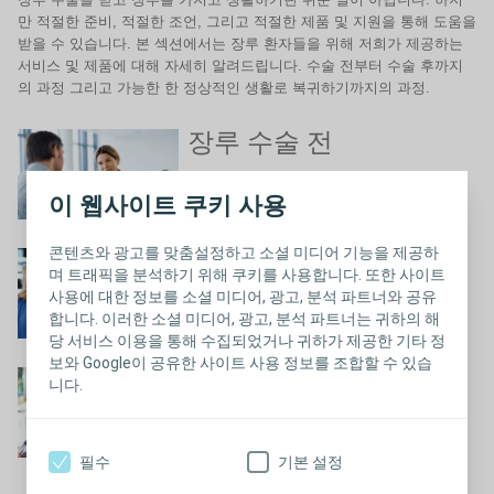
만 적절한 준비, 적절한 조언, 그리고 적절한 제품 및 지원을 통해 도움을
받을 수 있습니다. 본 섹션에서는 장루 환자들을 위해 저희가 제공하는
서비스 및 제품에 대해 자세히 알려드립니다. 수술 전부터 수술 후까지
의 과정 그리고 가능한 한 정상적인 생활로 복귀하기까지의 과정.
장루 수술 전
장루 수술 전에 알면 유용한 정보
이 웹사이트 쿠키 사용
콘텐츠와 광고를 맞춤설정하고 소셜 미디어 기능을 제공하
장루 수술 후
며 트래픽을 분석하기 위해 쿠키를 사용합니다. 또한 사이트
사용에 대한 정보를 소셜 미디어, 광고, 분석 파트너와 공유
장루 수술 후: 안내 및 제품
합니다. 이러한 소셜 미디어, 광고, 분석 파트너는 귀하의 해
당 서비스 이용을 통해 수집되었거나 귀하가 제공한 기타 정
보와 Google이 공유한 사이트 사용 정보를 조합할 수 있습
장루와 함께 살아가기
니다.
장루와 함께 하는 생활
필수
기본 설정