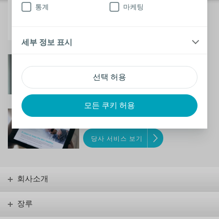
장루 제품
통계
마케팅
장루 주머니 보기 및 샘플 요청
세부 정보 표시
자가 평가 및 도구
선택 허용
자가 평가 및 도구
모든 쿠키 허용
지원 및 서비스
당사 서비스 보기
회사소개
장루